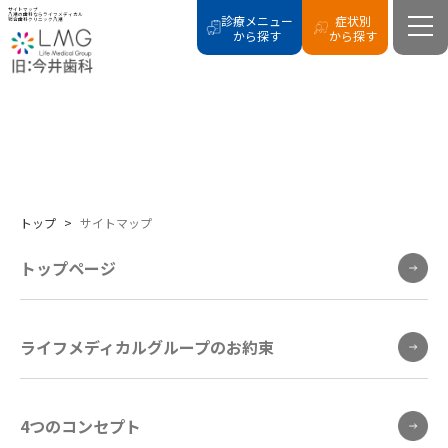
サイトマップ
八潮の歯科ならライフメディカル
診療メニュー
症状別
総合歯科クリニック八潮
から探す
から探す
SITE MAP
サイトマップ
トップ
>
サイトマップ
トップページ
ライフメディカルグループのお約束
4つのコンセプト