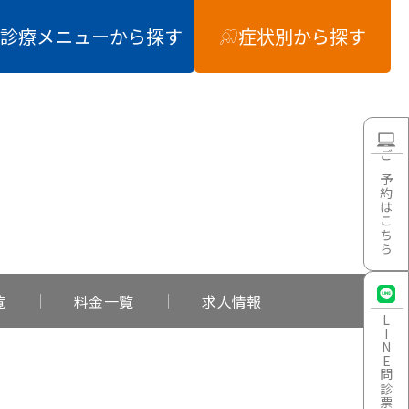
診療メニュー
から探す
症状別
から探す
ご予約はこちら
覧
料金一覧
求人情報
LINE
問診票