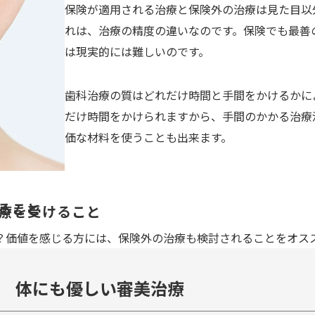
保険が適用される治療と保険外の治療は見た目以
れは、治療の精度の違いなのです。保険でも最善
は現実的には難しいのです。
歯科治療の質はどれだけ時間と手間をかけるかに
だけ時間をかけられますから、手間のかかる治療
価な材料を使うことも出来ます。
ること
療を受けること
？価値を感じる方には、保険外の治療も検討されることをオス
体にも優しい審美治療