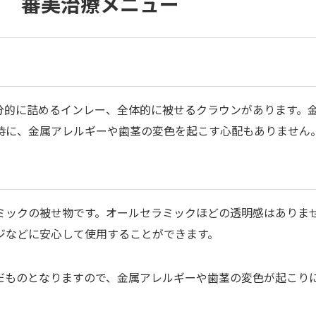
審美治療メニュー
分的に詰めるインレー、全体的に被せるクラウンがあります。
時に、金属アレルギーや歯茎の変色を起こす心配もありません
ミックの被せ物です。オールセラミックほどの透明感はありま
ジなどに安心して使用することができます。
だものとなりますので、金属アレルギーや歯茎の変色が起こり