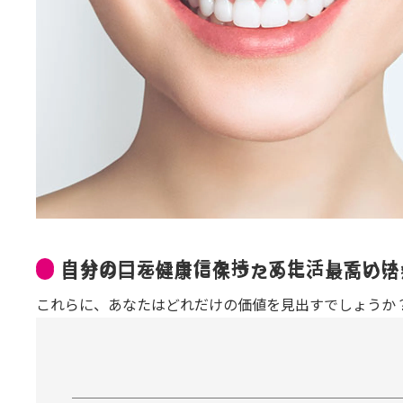
自分の口元に自信を持って生活していけ
自分の口を健康に保つために、最高の治
これらに、あなたはどれだけの価値を見出すでしょうか