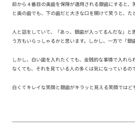
前から４番目の奥歯を保険が適用される銀歯にすると、
と奥の歯でも、下の歯だと大きな口を開けて笑うと、た
人と話をしていて、「あっ、銀歯が入ってるんだな」と
う方もいらっしゃるかと思います。しかし、一方で「銀
しかし、白い歯を入れたくても、金銭的な事情で入れら
なくても、それを見ている人の多くは気になっているの
白くてキレイな笑顔と銀歯がキラッと見える笑顔ではど