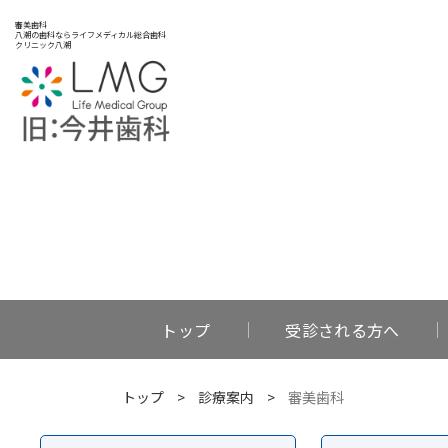
審美歯科
八潮の歯科ならライフメディカル総合歯科
クリニック八潮
トップ
受診される方へ
トップ
>
診療案内
>
審美歯科