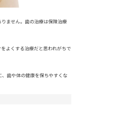
ありません。歯の治療は保険治療
けをよくする治療だと思われがちで
に、歯や体の健康を保ちやすくな