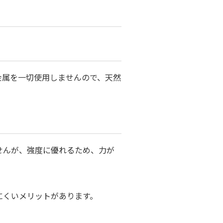
金属を一切使用しませんので、天然
。
せんが、強度に優れるため、力が
にくいメリットがあります。