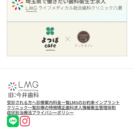
受診される方へ
診療案内
料金一覧
LMGのお約束
インプラント
クリニック一覧
診療の特徴
矯正歯科
求人情報
衛生管理体制
症状別治療法
プライバシーポリシー