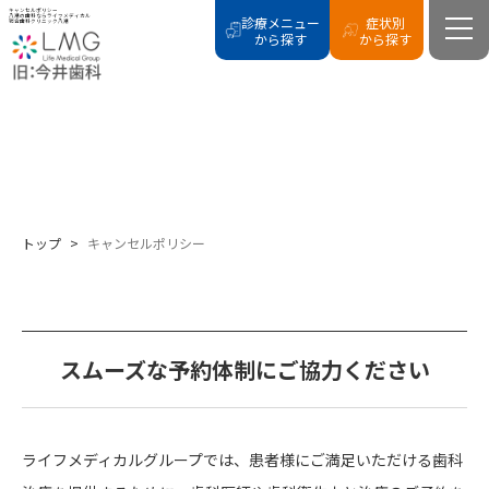
キャンセルポリシー
八潮の歯科ならライフメディカル
診療メニュー
症状別
総合歯科クリニック八潮
から探す
から探す
CANCEL POLICY
キャンセルポリシー
トップ
>
キャンセルポリシー
スムーズな予約体制にご協力ください
ライフメディカルグループでは、患者様にご満足いただける歯科