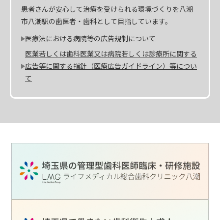
患者さんが安心して治療を受けられる環境づくりを八潮
市八潮駅の歯医者・歯科として目指しています。
医療法における病院等の広告規制について
医業若しくは歯科医業又は病院若しくは診療所に関する
広告等に関する指針（医療広告ガイドライン）等につい
て