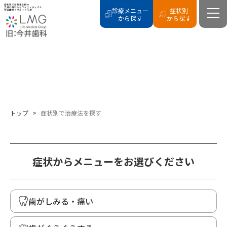
症状別で治療法を探す
八潮の歯科ならライフメディカル
診療メニュー
症状別
総合歯科クリニック八潮
から探す
から探す
CASE
症状別で治療法を探す
トップ
>
症状別で治療法を探す
症状からメニューをお選びください
歯がしみる・痛い