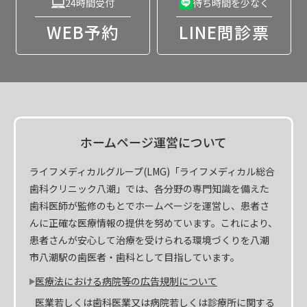
24時間受付
待ち時間を少なく
WEB予約
LINE問診票
ホームページ運営について
ライフメディカルグループ(LMG)「ライフメディカル総合
歯科クリニック八潮」では、各分野の専門知識を備えた
歯科医師が監修のもとでホームページを運営し、患者さ
んに正確な医療情報の提供を努めています。これにより、
患者さんが安心して治療を受けられる環境づくりを八潮
市八潮駅の歯医者・歯科として目指しています。
医療法における病院等の広告規制について
医業若しくは歯科医業又は病院若しくは診療所に関する