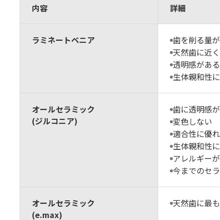
内容
詳細
ラミネートベニア
歯を削る量が
天然歯に近く
透明感がある
生体親和性に
オールセラミック
歯に透明感が
(ジルコニア)
変色しない
適合性に優れ
生体親和性に
アレルギーが
今までのセラ
オールセラミック
天然歯に最も
(e.max)