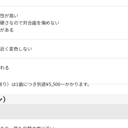
性が高い
硬さなので対合歯を傷めない
がある
近く変色しない
れる
）は1歯につき別途¥5,500〜かかります。
ン）