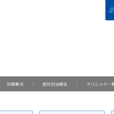
PRICE
料金一覧
診療案内
症状別治療法
クリニック一