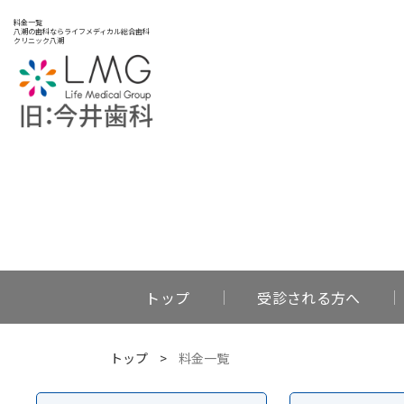
料金一覧
八潮の歯科ならライフメディカル総合歯科
クリニック八潮
トップ
受診される方へ
トップ
>
料金一覧