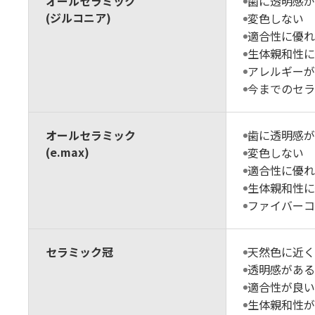
オールセラミック
歯に透明感が
(ジルコニア)
変色しない
適合性に優れ
生体親和性に
アレルギーが
今までのセラ
オールセラミック
歯に透明感が
(e.max)
変色しない
適合性に優れ
生体親和性に
ファイバーコ
セラミック冠
天然色に近く
透明感がある
適合性が良い
生体親和性が