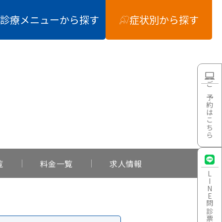
診療メニュー
から探す
症状別
から探す
ご予約はこちら
覧
料金一覧
求人情報
LINE
問診票