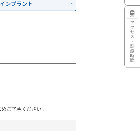
インプラント
アクセス・診療時間
じめご了承ください。