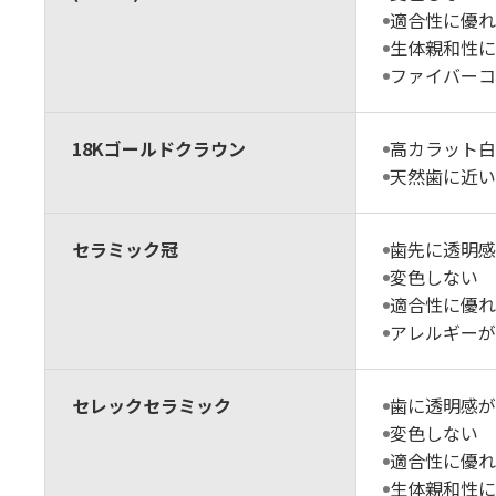
適合性に優れ
生体親和性に
ファイバーコ
18Kゴールドクラウン
高カラット白
天然歯に近い
セラミック冠
歯先に透明感
変色しない
適合性に優れ
アレルギーが
セレックセラミック
歯に透明感が
変色しない
適合性に優れ
生体親和性に