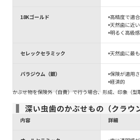
18Kゴールド
高精度で適合
天然歯に近い
明るく高級感
セレックセラミック
天然歯に最も
パラジウム（銀）
保険が適用さ
経済的
かぶせ物を保険外（自費）で行う場合、形成、印象（型取り
深い虫歯のかぶせもの（クラウ
前歯
内容
詳細