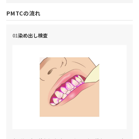
PMTCの流れ
01
染め出し検査