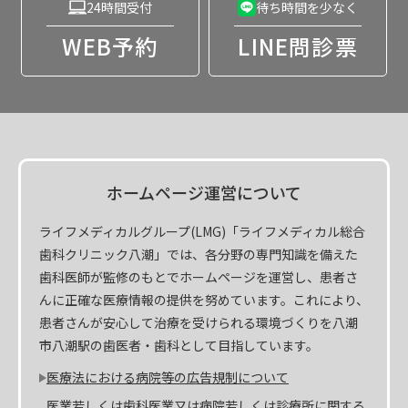
24時間受付
待ち時間を少なく
WEB予約
LINE問診票
ホームページ運営について
ライフメディカルグループ(LMG)「ライフメディカル総合
歯科クリニック八潮」では、各分野の専門知識を備えた
歯科医師が監修のもとでホームページを運営し、患者さ
んに正確な医療情報の提供を努めています。これにより、
患者さんが安心して治療を受けられる環境づくりを八潮
市八潮駅の歯医者・歯科として目指しています。
医療法における病院等の広告規制について
医業若しくは歯科医業又は病院若しくは診療所に関する