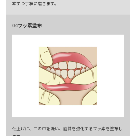
本ずつ丁寧に磨きます。
04
フッ素塗布
仕上げに、口の中を洗い、歯質を強化するフッ素を塗布し