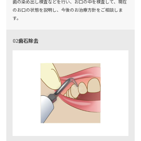
歯の染め出し検査などを行い、お口の中を検査して、現在
のお口の状態を説明し、今後のお治療方針をご相談しま
す。
02
歯石除去