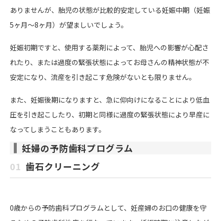
ありませんが、胎児の状態が比較的安定している妊娠中期（妊娠
5ヶ月～8ヶ月）が望ましいでしょう。
妊娠初期ですと、使用する薬剤によって、胎児への影響が心配さ
れたり、または過度の緊張状態によってお母さんの精神状態が不
安定になり、流産を引き起こす危険がないとも限りません。
また、妊娠後期になりますと、急に仰向けになることにより低血
圧を引き起こしたり、初期と同様に過度の緊張状態により早産に
なってしまうこともあります。
妊婦の予防歯科プログラム
01
歯石クリーニング
0歳からの予防歯科プログラムとして、妊産婦のお口の健康を守