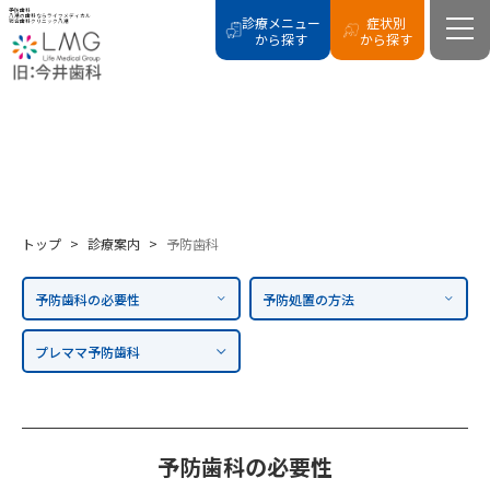
予防歯科
八潮の歯科ならライフメディカル
診療メニュー
症状別
総合歯科クリニック八潮
から探す
から探す
PREVENTIVE
予防歯科
トップ
>
診療案内
>
予防歯科
予防歯科の必要性
予防処置の方法
プレママ予防歯科
予防歯科の必要性