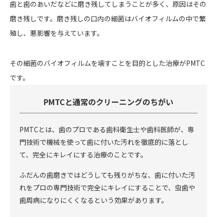
歯と歯のあいだなどに磨き残してしまうことが多く、原因はその
磨き残しです。磨き残しの口内の細菌はバイオフィルムの中で繁
殖し、悪影響を与えています。
その細菌のバイオフィルムを壊すことを目的とした治療がPMTC
です。
PMTCと通常のクリーニングのちがい
PMTCとは、歯のプロである歯科衛生士や歯科医師が、専
門技術で機械を使って歯に付いた汚れを徹底的に落とし
て、完全にキレイにする治療のことです。
ふだんの歯磨きではどうしても残りがちな、歯に付いた汚
れをプロの専門技術で完全にキレイにすることで、虫歯や
歯周病になりにくくなるという効果があります。