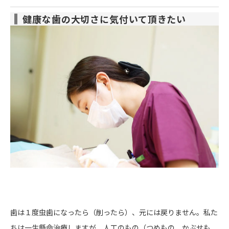
健康な歯の大切さに気付いて頂きたい
歯は１度虫歯になったら（削ったら）、元には戻りません。私た
ちは一生懸命治療しますが、人工のもの（つめもの、かぶせも