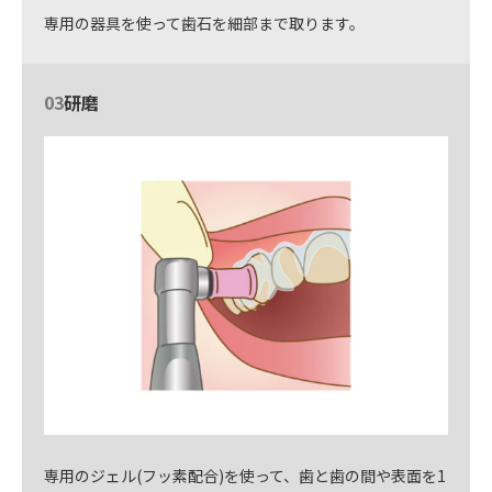
専用の器具を使って歯石を細部まで取ります。
03
研磨
専用のジェル(フッ素配合)を使って、歯と歯の間や表面を1