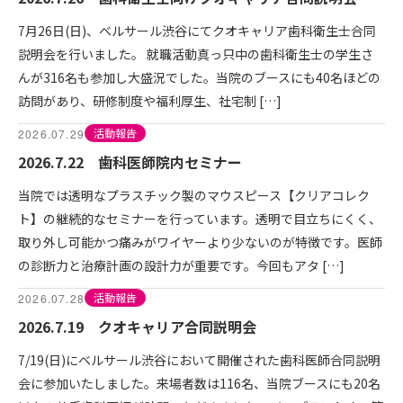
7月26日(日)、ベルサール渋谷にてクオキャリア歯科衛生士合同
説明会を行いました。 就職活動真っ只中の歯科衛生士の学生さ
んが316名も参加し大盛況でした。当院のブースにも40名ほどの
訪問があり、研修制度や福利厚生、社宅制 […]
活動報告
2026.07.29
2026.7.22 歯科医師院内セミナー
当院では透明なプラスチック製のマウスピース【クリアコレク
ト】の継続的なセミナーを行っています。透明で目立ちにくく、
取り外し可能かつ痛みがワイヤーより少ないのが特徴です。医師
の診断力と治療計画の設計力が重要です。今回もアタ […]
活動報告
2026.07.28
2026.7.19 クオキャリア合同説明会
7/19(日)にベルサール渋谷において開催された歯科医師合同説明
会に参加いたしました。来場者数は116名、当院ブースにも20名