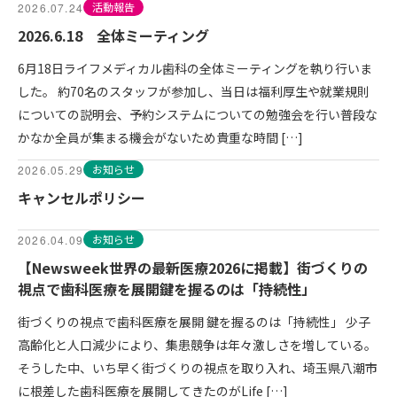
活動報告
2026.07.24
2026.6.18 全体ミーティング
6月18日ライフメディカル歯科の全体ミーティングを執り行いま
した。 約70名のスタッフが参加し、当日は福利厚生や就業規則
についての説明会、予約システムについての勉強会を行い普段な
かなか全員が集まる機会がないため貴重な時間 […]
お知らせ
2026.05.29
キャンセルポリシー
お知らせ
2026.04.09
【Newsweek世界の最新医療2026に掲載】街づくりの
視点で歯科医療を展開鍵を握るのは「持続性」
街づくりの視点で歯科医療を展開 鍵を握るのは「持続性」 少子
高齢化と人口減少により、集患競争は年々激しさを増している。
そうした中、いち早く街づくりの視点を取り入れ、埼玉県八潮市
に根差した歯科医療を展開してきたのがLife […]