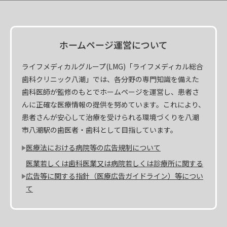
ホームページ運営について
ライフメディカルグループ(LMG)「ライフメディカル総合
歯科クリニック八潮」では、各分野の専門知識を備えた
歯科医師が監修のもとでホームページを運営し、患者さ
んに正確な医療情報の提供を努めています。これにより、
患者さんが安心して治療を受けられる環境づくりを八潮
市八潮駅の歯医者・歯科として目指しています。
医療法における病院等の広告規制について
医業若しくは歯科医業又は病院若しくは診療所に関する
広告等に関する指針（医療広告ガイドライン）等につい
て