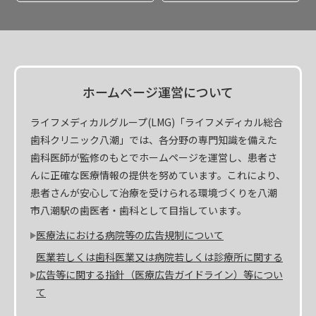
ホームページ運営について
ライフメディカルグループ(LMG)「ライフメディカル総合
歯科クリニック八潮」では、各分野の専門知識を備えた
歯科医師が監修のもとでホームページを運営し、患者さ
んに正確な医療情報の提供を努めています。これにより、
患者さんが安心して治療を受けられる環境づくりを八潮
市八潮駅の歯医者・歯科として目指しています。
医療法における病院等の広告規制について
医業若しくは歯科医業又は病院若しくは診療所に関する
広告等に関する指針（医療広告ガイドライン）等につい
て