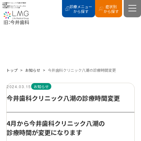
今井歯科クリニック八潮の診療時
間変更
診療メニュー
症状別
八潮の歯科ならライフメディカル
総合歯科クリニック八潮
から探す
から探す
NEWS
新着情報
トップ
>
お知らせ
>
今井歯科クリニック八潮の診療時間変更
2024.03.15
お知らせ
今井歯科クリニック八潮の診療時間変更
4月から今井歯科クリニック八潮の
診療時間が変更になります