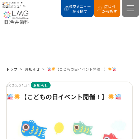
【こどもの日イベント開
催！】
診療メニュー
症状別
八潮の歯科ならライフメディカル
総合歯科クリニック八潮
から探す
から探す
NEWS
新着情報
トップ
>
お知らせ
>
【こどもの日イベント開催！】
2025.04.21
お知らせ
【こどもの日イベント開催！】