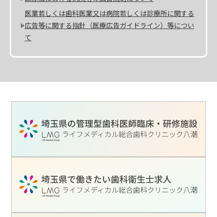
医業若しくは歯科医業又は病院若しくは診療所に関する
広告等に関する指針（医療広告ガイドライン）等につい
て