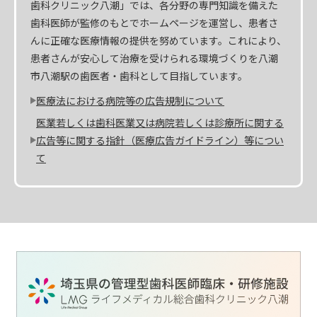
歯科クリニック八潮」では、各分野の専門知識を備えた
歯科医師が監修のもとでホームページを運営し、患者さ
んに正確な医療情報の提供を努めています。これにより、
患者さんが安心して治療を受けられる環境づくりを八潮
市八潮駅の歯医者・歯科として目指しています。
医療法における病院等の広告規制について
医業若しくは歯科医業又は病院若しくは診療所に関する
広告等に関する指針（医療広告ガイドライン）等につい
て