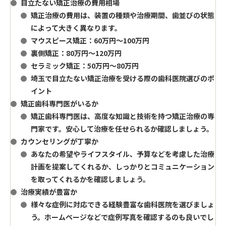
目立たない矯正治療の費用相場
矯正治療の費用は、装置の種類や治療期間、歯並びの状態
によって大きく異なります。
マウスピース矯正：60万円～100万円
裏側矯正：80万円～120万円
セラミック矯正：50万円～80万円
埼玉で目立たない矯正治療を受ける際の歯科医院選びのポ
イント
矯正歯科専門医がいるか
矯正歯科専門医は、高度な知識と技術を持つ矯正治療の専
門家です。安心して治療を任せられるか確認しましょう。
カウンセリングが丁寧か
あなたの希望やライフスタイル、予算などを考慮した治療
計画を提案してくれるか、しっかりとコミュニケーション
を取ってくれるかを確認しましょう。
治療実績が豊富か
様々な症例に対応できる経験豊富な歯科医院を選びましょ
う。ホームページなどで症例写真を確認するのも良いでし