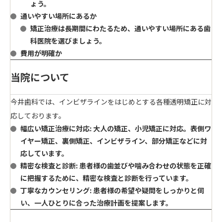
ょう。
通いやすい場所にあるか
矯正治療は長期間にわたるため、通いやすい場所にある歯
科医院を選びましょう。
費用が明確か
当院について
今井歯科では、
インビザラインをはじめとする各種透明矯正に対
応
しております。
幅広い矯正治療に対応
:
大人の矯正、小児矯正に対応。表側ワ
イヤー矯正、裏側矯正、インビザライン、部分矯正などに対
応しています。
精密な検査と診断
:
患者様の歯並びや噛み合わせの状態を正確
に把握するために、精密な検査と診断を行っています。
丁寧なカウンセリング
:
患者様の希望や疑問をしっかりと伺
い、一人ひとりに合った治療計画を提案します。