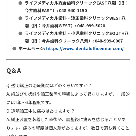
ライフメディカル総合歯科クリニックEAST八潮（旧：
今井歯科EAST）: 048-940-1150
ライフメディカル歯科・矯正歯科クリニックWEST八
潮（旧：今井歯科WEST）: 048-999-5020
ライフメディカル歯科・小児歯科クリニックSOUTH八
潮（旧：今井歯科クリニック八潮）: 048-999-0007
ホームページ:
https://www.identalofficeimai.com/
Q＆A
Q. 透明矯正の治療期間はどのくらいですか？
A. 歯並びの状態や矯正装置の種類によって異なりますが、一般的
には1年～3年程度です。
Q. 透明矯正中に痛みはありますか？
A. 矯正装置を装着した直後や、調整後に痛みを感じることがあ
ります。痛みの程度は個人差がありますが、数日で落ち着くこと