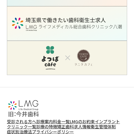
受診される方へ
診療案内
料金一覧
LMGのお約束
インプラント
クリニック一覧
診療の特徴
矯正歯科
求人情報
衛生管理体制
症状別治療法
プライバシーポリシー