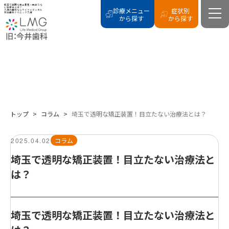
埼玉で透明な矯正装置！目立たな
い治療法とは？
診療メニュー
症状別
八潮の歯科ならライフメディカル
総合歯科クリニック八潮
から探す
から探す
COLUMN
コラム
トップ
>
コラム
>
埼玉で透明な矯正装置！目立たない治療法とは？
2025.04.02
コラム
埼玉で透明な矯正装置！目立たない治療法と
は？
埼玉で透明な矯正装置！目立たない治療法と