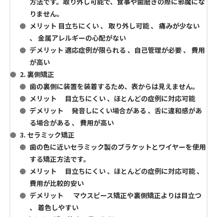
方法です。取り外し可能で、食事や歯磨きの際に邪魔にな
りません。
メリット
目立ちにくい 、 取り外し可能 、 痛みが少ない
、 金属アレルギーの心配がない
デメリット
適応症例が限られる 、自己管理が必要 、 費用
が高い
2. 裏側矯正
歯の裏側に装置を装着するため、表からは見えません。
メリット
目立ちにくい 、ほとんどの症例に対応可能
デメリット
発音しにくい場合がある 、舌に違和感があ
る場合がある 、 費用が高い
3. セラミック矯正
歯の色に近いセラミック製のブラケットとワイヤーを使用
する矯正方法です。
メリット
目立ちにくい 、ほとんどの症例に対応可能 、
費用が比較的安い
デメリット
マウスピース矯正や裏側矯正よりは目立つ
、 着色しやすい