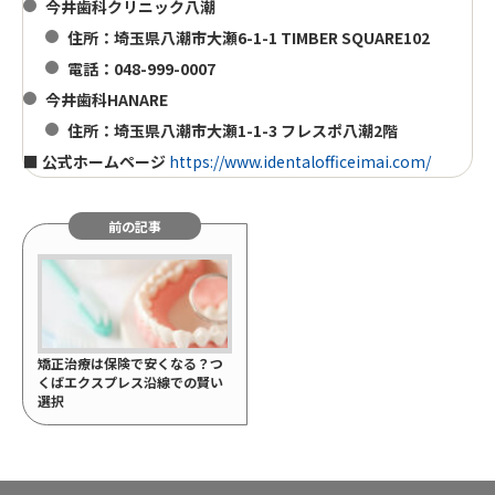
今井歯科クリニック八潮
住所：埼玉県八潮市大瀬6-1-1 TIMBER SQUARE102
電話：048-999-0007
今井歯科HANARE
住所：埼玉県八潮市大瀬1-1-3 フレスポ八潮2階
■ 公式ホームページ
https://www.identalofficeimai.com/
前の記事
矯正治療は保険で安くなる？つ
くばエクスプレス沿線での賢い
選択