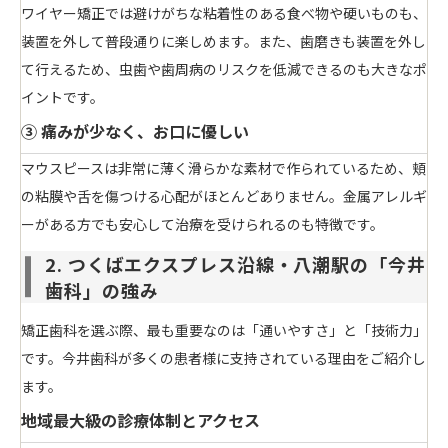
ワイヤー矯正では避けがちな粘着性のある食べ物や硬いものも、
装置を外して普段通りに楽しめます。また、歯磨きも装置を外し
て行えるため、虫歯や歯周病のリスクを低減できるのも大きなポ
イントです。
③ 痛みが少なく、お口に優しい
マウスピースは非常に薄く滑らかな素材で作られているため、頬
の粘膜や舌を傷つける心配がほとんどありません。金属アレルギ
ーがある方でも安心して治療を受けられるのも特徴です。
2. つくばエクスプレス沿線・八潮駅の「今井
歯科」の強み
矯正歯科を選ぶ際、最も重要なのは「通いやすさ」と「技術力」
です。今井歯科が多くの患者様に支持されている理由をご紹介し
ます。
地域最大級の診療体制とアクセス