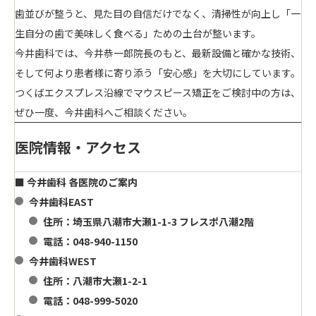
歯並びが整うと、見た目の自信だけでなく、清掃性が向上し「一
生自分の歯で美味しく食べる」ための土台が整います。
今井歯科では、今井恭一郎院長のもと、最新設備と確かな技術、
そして何より患者様に寄り添う「安心感」を大切にしています。
つくばエクスプレス沿線でマウスピース矯正をご検討中の方は、
ぜひ一度、今井歯科へご相談ください。
医院情報・アクセス
■ 今井歯科 各医院のご案内
今井歯科EAST
住所：埼玉県八潮市大瀬1-1-3 フレスポ八潮2階
電話：048-940-1150
今井歯科WEST
住所：八潮市大瀬1-2-1
電話：048-999-5020