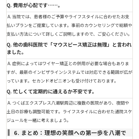
Q. 費用が心配です……。
A. 当院では、患者様のご予算やライフスタイルに合わせたお支
払いプランをご提案しています。事前のカウンセリングで総額や
支払い方法について詳しくご説明しますので、ご安心ください。
Q. 他の歯科医院で「マウスピース矯正は無理」と言われ
ました。
A. 症例によってはワイヤー矯正との併用が必要な場合もありま
すが、最新のインビザラインシステムでは対応できる範囲が広が
っています。セカンドオピニオンも受け付けております。
Q. 忙しくて定期的に通えるか不安です。
A. つくばエクスプレス八潮駅周辺に複数の医院があり、夜間や
土日の診療も調整可能です。ライフスタイルに合わせた通院スケ
ジュールを一緒に考えましょう。
6. まとめ：理想の笑顔への第一歩を八潮で