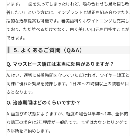
います。 「歯を失ってしまったけれど、噛み合わせも見た目も改
善したい」という方には、インプラントと矯正を組み合わせた包
括的な治療提案も可能です。審美歯科やホワイトニングも充実し
ており、ただ並べるだけでなく、白く美しい口元を目指すことが
できます。
5. よくあるご質問（Q&A）
Q. マウスピース矯正は本当に効果がありますか？
A. はい、適切に装着時間を守っていただければ、ワイヤー矯正と
同様に優れた効果を発揮します。1日20〜22時間以上の装着が目
安となります。
Q. 治療期間はどのくらいですか？
A. 歯並びの状態によりますが、軽度の場合は半年〜1年、全体的
な矯正の場合は2年程度が一般的です。まずはカウンセリングで
の診断をお勧めします。