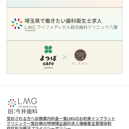
受診される方へ
診療案内
料金一覧
LMGのお約束
インプラント
クリニック一覧
診療の特徴
矯正歯科
求人情報
衛生管理体制
症状別治療法
プライバシーポリシー