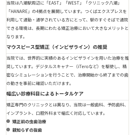
当院は八潮駅周辺に「EAST」「WEST」「クリニック八潮」
「HANARE」の4拠点を展開しています。つくばエクスプレスを
利用して通勤・通学されている方にとって、駅のすぐそばで通院
できる環境は、長期にわたる矯正治療において大きなメリットと
なります。
マウスピース型矯正（インビザライン）の推奨
当院では、世界的に実績のあるインビザラインを用いた治療を推
奨しています。デジタルスキャナー（iTeroなど）を駆使し、精
密なシミュレーションを行うことで、治療開始から終了までの歯
の動きを事前に確認いただけます。
幅広い診療科目によるトータルケア
矯正専門のクリニックとは異なり、当院は一般歯科、予防歯科、
インプラント、口腔外科まで幅広く対応しています。
矯正前の虫歯治療
親知らずの抜歯