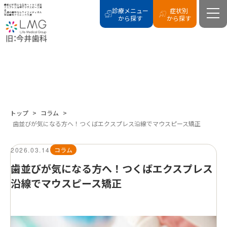
歯並びが気になる方へ！つくばエ
クスプレス沿線でマウスピース矯
診療メニュー
症状別
正
八潮の歯科ならライフメディカル
総合歯科クリニック八潮
から探す
から探す
COLUMN
コラム
トップ
>
コラム
>
歯並びが気になる方へ！つくばエクスプレス沿線でマウスピース矯正
2026.03.14
コラム
歯並びが気になる方へ！つくばエクスプレス
沿線でマウスピース矯正