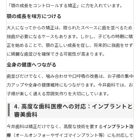
「顎の成長をコントロールする矯正」に力を入れています。
顎の成長を味方につける
大人になってからの矯正は、限られたスペースに歯を並べるため
抜歯が必要になるケースもあります。しかし、子どもの時期に矯
正を始めることで、顎の正しい成長を促し、将来的に抜歯をせず
に綺麗な歯並びを確保できる可能性が高まります。
全身の健康へつながる
歯並びだけでなく、噛み合わせや口呼吸の改善は、お子様の集中
力アップや全身の健康維持にもつながります。今井歯科では、お
子様が楽しく通える雰囲気作りを大切にしています。
4. 高度な歯科医療への対応：インプラントと
審美歯科
今井歯科は矯正だけでなく、高度な技術を要する
インプラント治
療
（オールオンフォーやザイゴマインプラント等）にも対応して