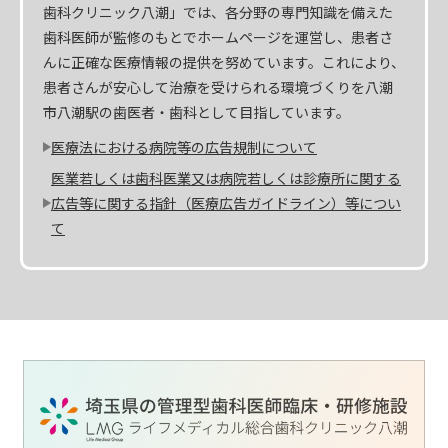
歯科クリニック八潮」では、各分野の専門知識を備えた
歯科医師が監修のもとでホームページを運営し、患者さ
んに正確な医療情報の提供を努めています。これにより、
患者さんが安心して治療を受けられる環境づくりを八潮
市八潮駅の歯医者・歯科として目指しています。
医療法における病院等の広告規制について
医業若しくは歯科医業又は病院若しくは診療所に関する
広告等に関する指針（医療広告ガイドライン）等につい
て