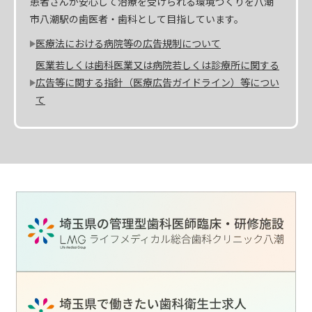
患者さんが安心して治療を受けられる環境づくりを八潮
市八潮駅の歯医者・歯科として目指しています。
医療法における病院等の広告規制について
医業若しくは歯科医業又は病院若しくは診療所に関する
広告等に関する指針（医療広告ガイドライン）等につい
て