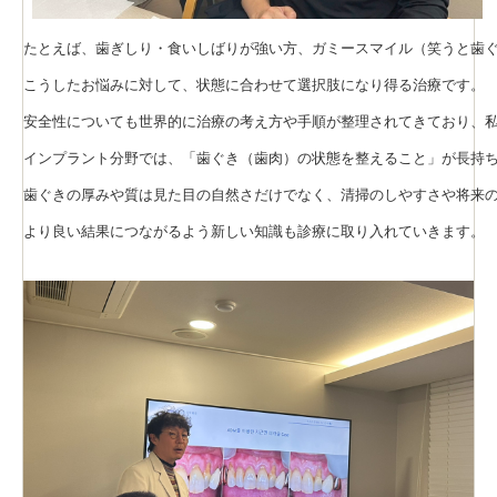
たとえば、歯ぎしり・食いしばりが強い方、ガミースマイル（笑うと歯ぐ
こうしたお悩みに対して、状態に合わせて選択肢になり得る治療です。

安全性についても世界的に治療の考え方や手順が整理されてきており、私
インプラント分野では、「歯ぐき（歯肉）の状態を整えること」が長持ち
歯ぐきの厚みや質は見た目の自然さだけでなく、清掃のしやすさや将来の
より良い結果につながるよう新しい知識も診療に取り入れていきます。
