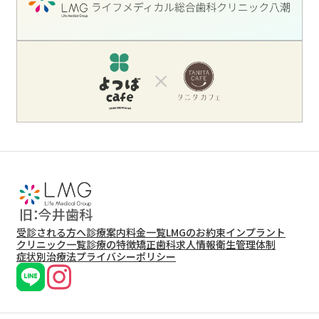
受診される方へ
診療案内
料金一覧
LMGのお約束
インプラント
クリニック一覧
診療の特徴
矯正歯科
求人情報
衛生管理体制
症状別治療法
プライバシーポリシー