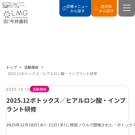
2025.12ボトックス／ヒアルロン
酸・インプラント研修
診療メニュー
症状別
八潮の歯科ならライフメディカル
総合歯科クリニック八潮
から探す
から探す
BLOG
活動報告
トップ
>
活動報告
>
2025.12ボトックス／ヒアルロン酸・インプラント研修
2025.12.12
活動報告
2025.12ボトックス／ヒアルロン酸・インプ
ラント研修
2025年12月10日(水)-11日(木)に韓国ソウルで開催された「ボト