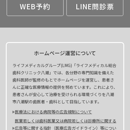
WEB予約
LINE問診票
ホームページ運営について
ライフメディカルグループ(LMG)「ライフメディカル総合
歯科クリニック八潮」では、各分野の専門知識を備えた
歯科医師が監修のもとでホームページを運営し、患者さ
んに正確な医療情報の提供を努めています。これにより、
患者さんが安心して治療を受けられる環境づくりを八潮
市八潮駅の歯医者・歯科として目指しています。
医療法における病院等の広告規制について
医業若しくは歯科医業又は病院若しくは診療所に関する
広告等に関する指針（医療広告ガイドライン）等につい