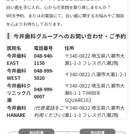
白い歯を手に入れ、心からの笑顔を取り戻しませんか？
WEB予約、またはお電話にて、白い歯に関するお悩みやご相談
を心よりお待ちしております。
今井歯科グループへのお問い合わせ・ご予約
医院名
電話番号
住所
今井歯科
048-940-
〒340-0822 埼玉県八潮市大
EAST
1150
瀬1-1-3 フレスポ八潮2階
今井歯科
048-999-
〒340-0822 八潮市大瀬1-2-1
WEST
5020
今井歯科ク
〒340-0822 埼玉県八潮市大
048-999-
リニック八
瀬6-1-1 TIMBER
0007
潮
SQUARE102
今井歯科
(代表電話をご
〒340-0822 埼玉県八潮市大
HANARE
利用ください)
瀬1-1-3 フレスポ八潮2階
前の記事
次の記事