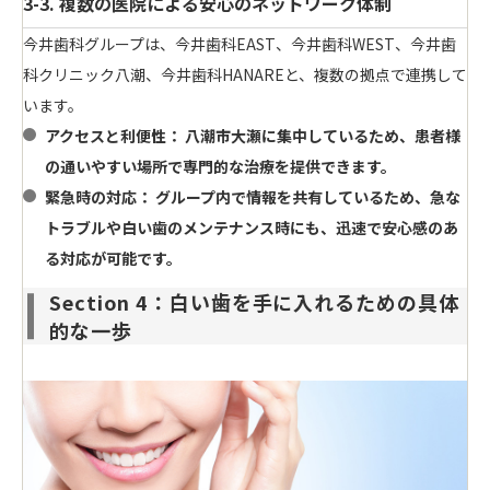
3-3. 複数の医院による安心のネットワーク体制
今井歯科グループは、今井歯科EAST、今井歯科WEST、今井歯
科クリニック八潮、今井歯科HANAREと、複数の拠点で連携して
います。
アクセスと利便性：
八潮市大瀬に集中しているため、患者様
の通いやすい場所で専門的な治療を提供できます。
緊急時の対応：
グループ内で情報を共有しているため、急な
トラブルや
白い歯
のメンテナンス時にも、迅速で
安心感
のあ
る対応が可能です。
Section 4：白い歯を手に入れるための具体
的な一歩