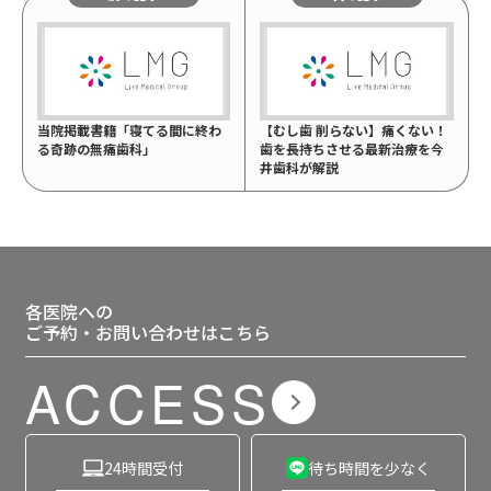
当院掲載書籍「寝てる間に終わ
【むし歯 削らない】痛くない！
る奇跡の無痛歯科」
歯を長持ちさせる最新治療を今
井歯科が解説
各医院への
ご予約・お問い合わせはこちら
ACCESS
24時間受付
待ち時間を少なく