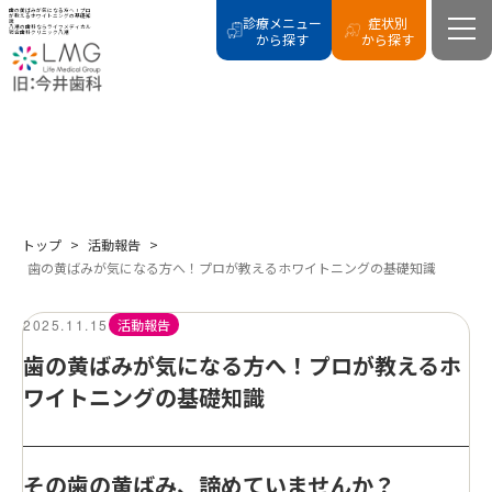
歯の黄ばみが気になる方へ！プロ
が教えるホワイトニングの基礎知
診療メニュー
症状別
識
八潮の歯科ならライフメディカル
総合歯科クリニック八潮
から探す
から探す
BLOG
活動報告
トップ
>
活動報告
>
歯の黄ばみが気になる方へ！プロが教えるホワイトニングの基礎知識
2025.11.15
活動報告
歯の黄ばみが気になる方へ！プロが教えるホ
ワイトニングの基礎知識
その歯の黄ばみ、諦めていませんか？