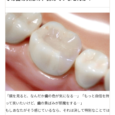
「鏡を見ると、なんだか
歯
の色が気になる…」「もっと自信を持
って笑いたいけど、
歯
の黄ばみが邪魔をする…」
もしあなたがそう感じているなら、それは決して特別なことでは