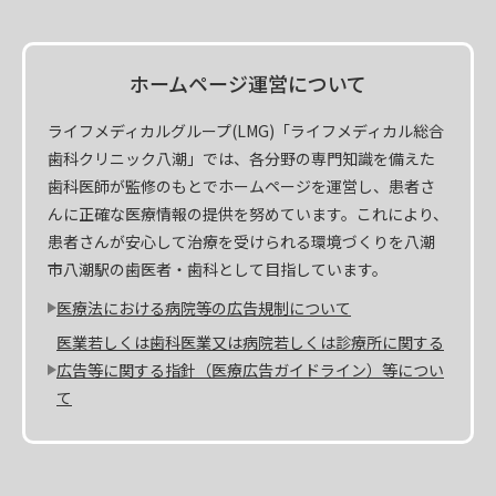
ホームページ運営について
ライフメディカルグループ(LMG)「ライフメディカル総合
歯科クリニック八潮」では、各分野の専門知識を備えた
歯科医師が監修のもとでホームページを運営し、患者さ
んに正確な医療情報の提供を努めています。これにより、
患者さんが安心して治療を受けられる環境づくりを八潮
市八潮駅の歯医者・歯科として目指しています。
医療法における病院等の広告規制について
医業若しくは歯科医業又は病院若しくは診療所に関する
広告等に関する指針（医療広告ガイドライン）等につい
て