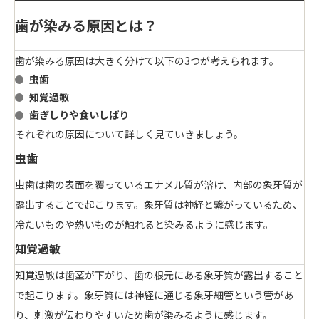
歯が染みる原因とは？
歯が染みる原因は大きく分けて以下の3つが考えられます。
虫歯
知覚過敏
歯ぎしりや食いしばり
それぞれの原因について詳しく見ていきましょう。
虫歯
虫歯は
歯の表面を覆っているエナメル質が溶け、内部の象牙質が
露出する
ことで起こります。象牙質は神経と繋がっているため、
冷たいものや熱いものが触れると染みるように感じます。
知覚過敏
知覚過敏は
歯茎が下がり、歯の根元にある象牙質が露出する
こと
で起こります。象牙質には神経に通じる象牙細管という管があ
り、刺激が伝わりやすいため歯が染みるように感じます。