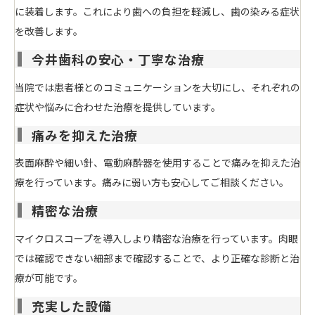
に装着します。これにより歯への負担を軽減し、歯の染みる症状
を改善します。
今井歯科の安心・丁寧な治療
当院では
患者様とのコミュニケーションを大切にし、それぞれの
症状や悩みに合わせた治療を提供
しています。
痛みを抑えた治療
表面麻酔や細い針、電動麻酔器を使用することで
痛みを抑えた治
療
を行っています。痛みに弱い方も安心してご相談ください。
精密な治療
マイクロスコープを導入しより精密な治療を行っています。
肉眼
では確認できない細部まで確認することで、より正確な診断と治
療が可能
です。
充実した設備