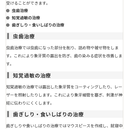
受けることができます。
虫歯治療
知覚過敏の治療
歯ぎしり・食いしばりの治療
虫歯治療
虫歯治療では虫歯になった部分を削り、詰め物や被せ物をしま
す。これにより象牙質の露出を防ぎ、
歯の染みる症状を改善
しま
す。
知覚過敏の治療
知覚過敏の治療では露出した象牙質をコーティングしたり、レー
ザーを照射したりします。これにより象牙細管を塞ぎ、刺激が神
経に伝わりにくくします。
歯ぎしり・食いしばりの治療
歯ぎしりや食いしばりの治療ではマウスピースを作成し、就寝中