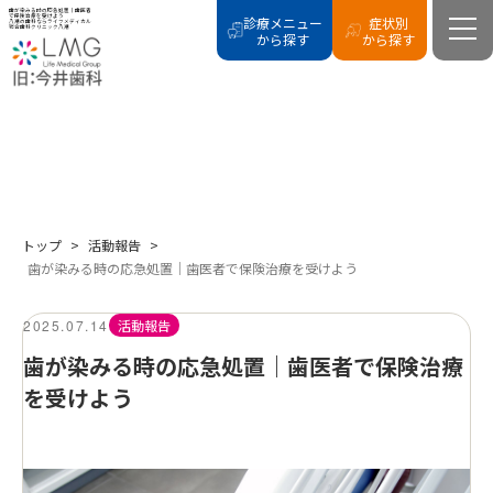
歯が染みる時の応急処置｜歯医者
で保険治療を受けよう
診療メニュー
症状別
八潮の歯科ならライフメディカル
総合歯科クリニック八潮
から探す
から探す
BLOG
活動報告
トップ
>
活動報告
>
歯が染みる時の応急処置｜歯医者で保険治療を受けよう
2025.07.14
活動報告
歯が染みる時の応急処置｜歯医者で保険治療
を受けよう