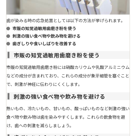
歯が染みる時の応急処置としては以下の方法が挙げられます。
市販の知覚過敏用歯磨き粉を使う
刺激の強い食べ物や飲み物を避ける
歯ぎしりや食いしばりを改善する
市販の知覚過敏用歯磨き粉を使う
市販の知覚過敏用歯磨き粉には
硝酸カリウムや乳酸アルミニウム
などの成分
が含まれており、これらの成分が象牙細管を塞ぐこと
で、刺激が神経に伝わりにくくします。
刺激の強い食べ物や飲み物を避ける
熱いもの、冷たいもの、甘いもの、酸っぱいものなど
刺激の強い
食べ物や飲み物は歯を染みやすくします
。これらの飲食物を避
け、歯への刺激を減らしましょう。