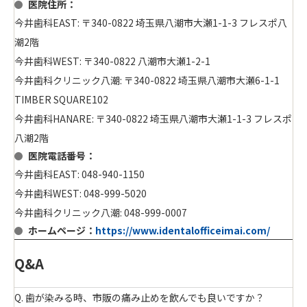
医院住所：
今井歯科EAST: 〒340-0822 埼玉県八潮市大瀬1-1-3 フレスポ八
潮2階
今井歯科WEST: 〒340-0822 八潮市大瀬1-2-1
今井歯科クリニック八潮: 〒340-0822 埼玉県八潮市大瀬6-1-1
TIMBER SQUARE102
今井歯科HANARE: 〒340-0822 埼玉県八潮市大瀬1-1-3 フレスポ
八潮2階
医院電話番号：
今井歯科EAST: 048-940-1150
今井歯科WEST: 048-999-5020
今井歯科クリニック八潮: 048-999-0007
ホームページ：
https://www.identalofficeimai.com/
Q&A
Q. 歯が染みる時、市販の痛み止めを飲んでも良いですか？