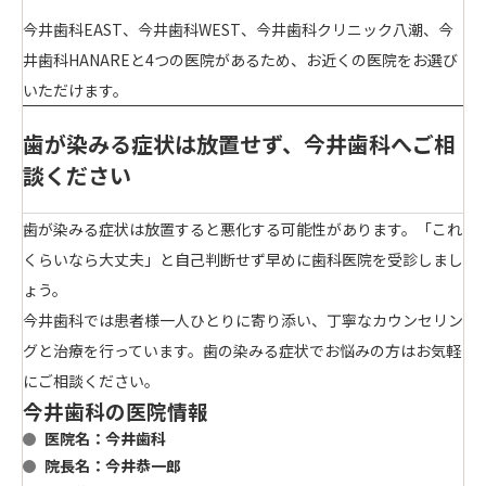
今井歯科EAST、今井歯科WEST、今井歯科クリニック八潮、今
井歯科HANAREと4つの医院があるため、お近くの医院をお選び
いただけます。
歯が染みる症状は放置せず、今井歯科へご相
談ください
歯が染みる症状は
放置すると悪化する
可能性があります。「これ
くらいなら大丈夫」と自己判断せず早めに歯科医院を受診しまし
ょう。
今井歯科では患者様一人ひとりに寄り添い、
丁寧なカウンセリン
グと治療
を行っています。歯の染みる症状でお悩みの方はお気軽
にご相談ください。
今井歯科の医院情報
医院名：今井歯科
院長名：今井恭一郎