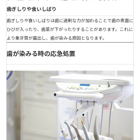
歯ぎしりや食いしばり
歯ぎしりや食いしばりは歯に過剰な力が加わることで歯の表面に
ひびが入ったり、歯茎が下がったりすることがあります。これに
より
象牙質が露出し、歯が染みる原因
となります。
歯が染みる時の応急処置