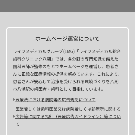
ホームページ運営について
ライフメディカルグループ(LMG)「ライフメディカル総合
歯科クリニック八潮」では、各分野の専門知識を備えた
歯科医師が監修のもとでホームページを運営し、患者さ
んに正確な医療情報の提供を努めています。これにより、
患者さんが安心して治療を受けられる環境づくりを八潮
市八潮駅の歯医者・歯科として目指しています。
医療法における病院等の広告規制について
医業若しくは歯科医業又は病院若しくは診療所に関する
広告等に関する指針（医療広告ガイドライン）等につい
て