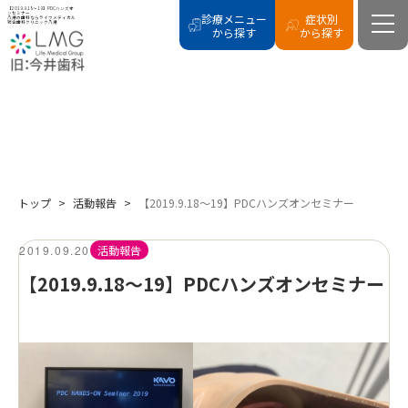
【2019.9.18～19】PDCハンズオ
ンセミナー
診療メニュー
症状別
八潮の歯科ならライフメディカル
総合歯科クリニック八潮
から探す
から探す
BLOG
活動報告
トップ
>
活動報告
>
【2019.9.18～19】PDCハンズオンセミナー
2019.09.20
活動報告
【2019.9.18～19】PDCハンズオンセミナー