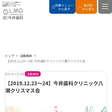
【2019.12.23～24】今井歯科クリ
ニック八潮クリスマス会
診療メニュー
症状別
八潮の歯科ならライフメディカル
総合歯科クリニック八潮
から探す
から探す
BLOG
活動報告
トップ
>
活動報告
>
【2019.12.23～24】今井歯科クリニック八潮クリスマス会
2019.12.25
活動報告
【2019.12.23～24】今井歯科クリニック八
潮クリスマス会