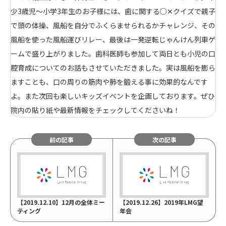
少3歳児〜小学3年生のお子様には、歯に関する○✕️クイズで親子
で頭の体操、風船を自分でふくらませられるかチャレンジ、その
風船を使った風船運びリレー、最後は一発逆転じゃんけん列車ゲ
ームで盛り上がりました。歯科医師も参加して両日とも小児の口
腔育成についてのお話もさせていただきました。実は風船を膨ら
ますことも、口の周りの筋肉や肺を鍛える事に効果的なんです
よ。また次回も楽しいキッズイベントを企画しております。ぜひ
院内の貼り紙や最新情報をチェックしてくださいね！
前の記事
次の記事
【2019.12.10】12月の全体ミー
【2019.12.26】2019年LMG望
ティング
年会