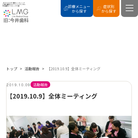
【2019.10.9】全体ミーティング
八潮の歯科ならライフメディカル
診療メニュー
症状別
総合歯科クリニック八潮
から探す
から探す
BLOG
活動報告
トップ
>
活動報告
>
【2019.10.9】全体ミーティング
2019.10.09
活動報告
【2019.10.9】全体ミーティング