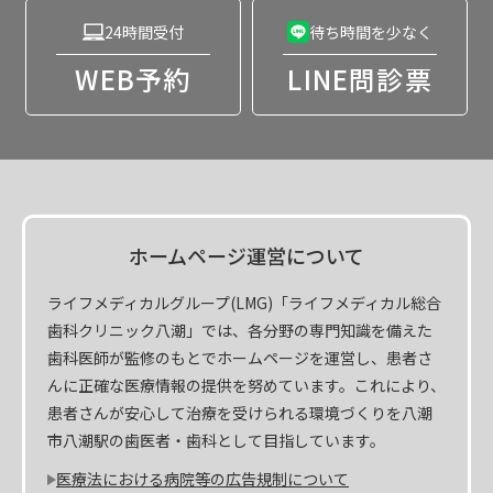
24時間受付
待ち時間を少なく
WEB予約
LINE問診票
ホームページ運営について
ライフメディカルグループ(LMG)「ライフメディカル総合
歯科クリニック八潮」では、各分野の専門知識を備えた
歯科医師が監修のもとでホームページを運営し、患者さ
んに正確な医療情報の提供を努めています。これにより、
患者さんが安心して治療を受けられる環境づくりを八潮
市八潮駅の歯医者・歯科として目指しています。
医療法における病院等の広告規制について