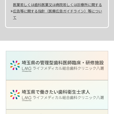
医業若しくは歯科医業又は病院若しくは診療所に関する
広告等に関する指針（医療広告ガイドライン）等につい
て