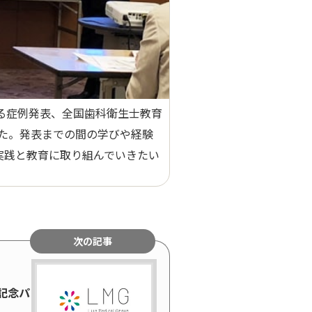
よる症例発表、全国歯科衛生士教育
た。発表までの間の学びや経験
実践と教育に取り組んでいきたい
次の記事
年記念パ