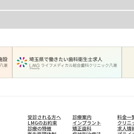
受診される方へ
診療案内
料金一
LMGのお約束
インプラント
クリニ
診療の特徴
矯正歯科
求人情