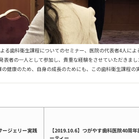
隆教授による歯科衛生課程についてのセミナー、医院の代表者4人に
。発表者の一人として参加し、貴重な経験をさせていただきまし
様の健康のため、自身の成長のためにも、この歯科衛生課程の
ンドサージェリー実践
【2019.10.6】つがやす歯科医院40周
ーティー