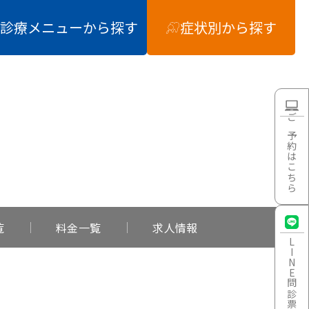
診療メニュー
から探す
症状別
から探す
ご予約はこちら
覧
料金一覧
求人情報
LINE
問診票