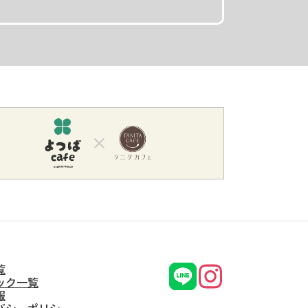
覧
ック一覧
報