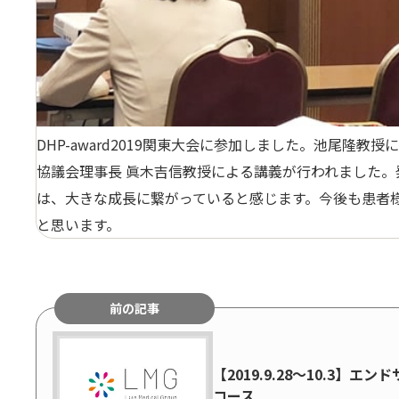
DHP-award2019関東大会に参加しました。池尾
協議会理事長 眞木吉信教授による講義が行われました
は、大きな成長に繋がっていると感じます。今後も患者
と思います。
前の記事
【2019.9.28～10.3】エ
コース