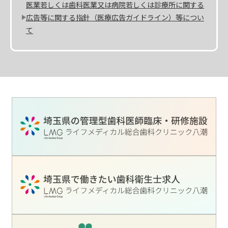
医業若しくは歯科医業又は病院若しくは診療所に関する
広告等に関する指針（医療広告ガイドライン）等につい
て