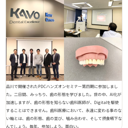
品川で開催されたPDCハンズオンセミナー第四期に参加しまし
た。二日間、みっちり、歯の形態を学びました。世の中、AI化が
加速しますが、歯の形態を知らない歯科医師が、Digitalを駆使
することはできません。歯科医療において、永遠に変わる事のな
い軸とは、歯の形態、歯の並び、噛み合わせ、そして摂食嚥下な
んでしょう。毎年、参加しよう。面白い。