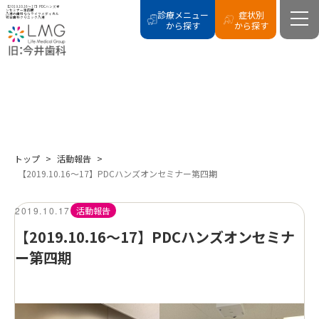
【2019.10.16～17】PDCハンズオ
ンセミナー第四期
診療メニュー
症状別
八潮の歯科ならライフメディカル
総合歯科クリニック八潮
から探す
から探す
BLOG
活動報告
トップ
>
活動報告
>
【2019.10.16～17】PDCハンズオンセミナー第四期
2019.10.17
活動報告
【2019.10.16～17】PDCハンズオンセミナ
ー第四期