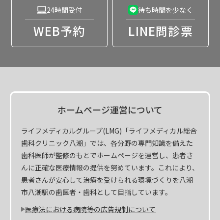
24時間受付
待ち時間を少なく
WEB予約
LINE問診票
ホームページ運営について
ライフメディカルグループ(LMG)「ライフメディカル総合
歯科クリニック八潮」では、各分野の専門知識を備えた
歯科医師が監修のもとでホームページを運営し、患者さ
んに正確な医療情報の提供を努めています。これにより、
患者さんが安心して治療を受けられる環境づくりを八潮
市八潮駅の歯医者・歯科として目指しています。
医療法における病院等の広告規制について