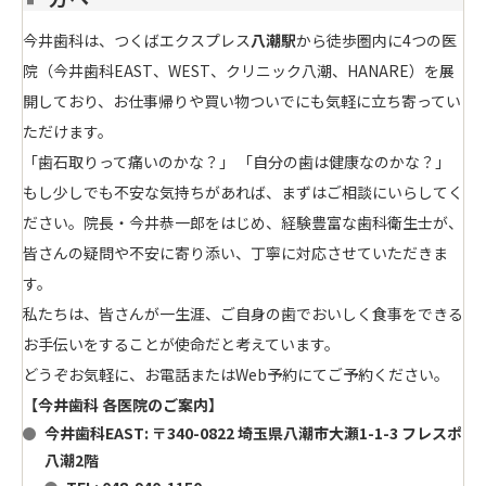
今井歯科は、つくばエクスプレス
八潮駅
から徒歩圏内に4つの医
院（今井歯科EAST、WEST、クリニック八潮、HANARE）を展
開しており、お仕事帰りや買い物ついでにも気軽に立ち寄ってい
ただけます。
「歯石取りって痛いのかな？」 「自分の歯は健康なのかな？」
もし少しでも不安な気持ちがあれば、まずはご相談にいらしてく
ださい。院長・今井恭一郎をはじめ、経験豊富な歯科衛生士が、
皆さんの疑問や不安に寄り添い、丁寧に対応させていただきま
す。
私たちは、皆さんが一生涯、ご自身の歯でおいしく食事をできる
お手伝いをすることが使命だと考えています。
どうぞお気軽に、お電話またはWeb予約にてご予約ください。
【今井歯科 各医院のご案内】
今井歯科EAST
: 〒340-0822 埼玉県八潮市大瀬1-1-3 フレスポ
八潮2階