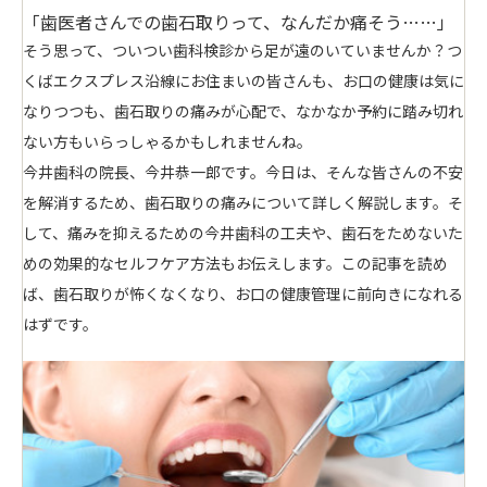
「歯医者さんでの歯石取りって、なんだか痛そう……」
そう思って、ついつい歯科検診から足が遠のいていませんか？つ
くばエクスプレス沿線にお住まいの皆さんも、お口の健康は気に
なりつつも、歯石取りの痛みが心配で、なかなか予約に踏み切れ
ない方もいらっしゃるかもしれませんね。
今井歯科の院長、今井恭一郎です。今日は、そんな皆さんの不安
を解消するため、歯石取りの痛みについて詳しく解説します。そ
して、痛みを抑えるための今井歯科の工夫や、歯石をためないた
めの効果的なセルフケア方法もお伝えします。この記事を読め
ば、歯石取りが怖くなくなり、お口の健康管理に前向きになれる
はずです。