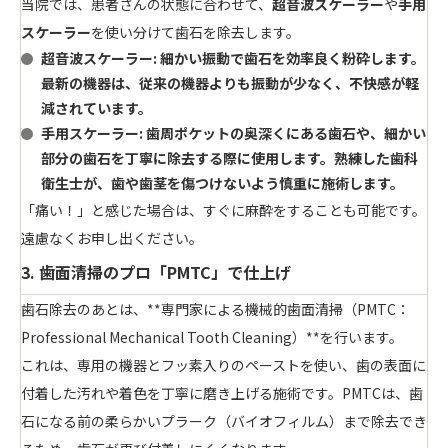
当院では、患者さんの状態に合わせて、
超音波スケーラー
や
手用
スケーラー
を使い分けて歯石を除去します。
超音波スケーラー
: 細かい振動で歯石を効率良く粉砕します。
最新の機器は、従来の機器よりも振動が少なく、不快感が軽
減されています。
手用スケーラー
: 歯周ポケットの奥深くにある歯石や、細かい
部分の歯石を丁寧に除去する際に使用します。熟練した歯科
衛生士が、歯や歯茎を傷つけないよう慎重に施術します。
「痛い！」と感じた場合は、すぐに麻酔をすることも可能です。
遠慮なくお申し出ください。
3. 歯面清掃のプロ「PMTC」で仕上げ
歯石除去のあとは、**専門家による機械的歯面清掃（PMTC：
Professional Mechanical Tooth Cleaning）**を行います。
これは、専用の機器とフッ素入りのペーストを使い、歯の表面に
付着した汚れや着色を丁寧に磨き上げる施術です。PMTCは、歯
石になる前の柔らかいプラーク（バイオフィルム）まで除去でき