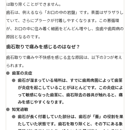
は取り除くことができません。
歯石は、例えるなら「お口の中の岩盤」です。表面はザラザラし
ていて、さらにプラークが付着しやすくなります。この悪循環
が、お口の中に住み着く細菌をどんどん増やし、虫歯や歯周病の
原因となるのです。
歯石取りで痛みを感じるのはなぜ？
歯石取りで痛みや不快感を感じる主な原因は、以下の3つが考え
られます。
歯茎の炎症
歯石が溜まっている場所は、すでに歯周病菌によって歯茎
が炎症を起こしていることがほとんどです。この炎症によ
って敏感になった歯茎に、歯石除去の器具が触れると、痛
みを感じやすくなります。
知覚過敏
歯石が長く付着していた部分は、歯石が「蓋」の役割を果
たしていた状態です。歯石を取り除くと、その下にある象