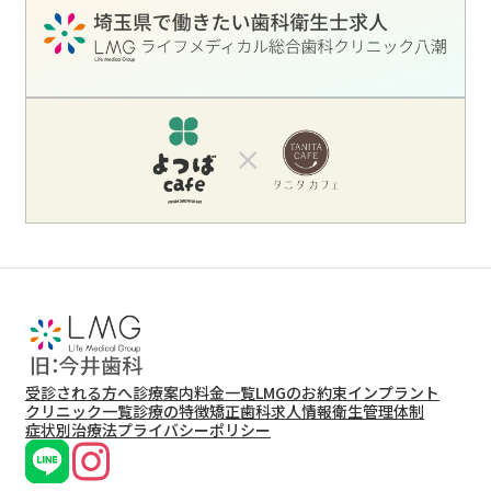
受診される方へ
診療案内
料金一覧
LMGのお約束
インプラント
クリニック一覧
診療の特徴
矯正歯科
求人情報
衛生管理体制
症状別治療法
プライバシーポリシー