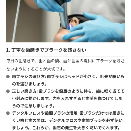
1. 丁寧な歯磨きでプラークを残さない
毎日の歯磨きで、歯と歯の間、歯と歯茎の境目にプラークを残さ
ないようにすることが大切です。
歯ブラシの選び方
: 歯ブラシはヘッドが小さく、毛先が細いも
のを選びましょう。
正しい磨き方
: 歯ブラシを鉛筆のように持ち、歯に軽く当てて
小刻みに動かします。力を入れすぎると歯茎を傷つけてしま
うので注意しましょう。
デンタルフロスや歯間ブラシの活用
: 歯ブラシだけでは届きに
くい歯と歯の間は、デンタルフロスや歯間ブラシを必ず使い
ましょう。これらが、歯石の発生を大きく防いでくれます。