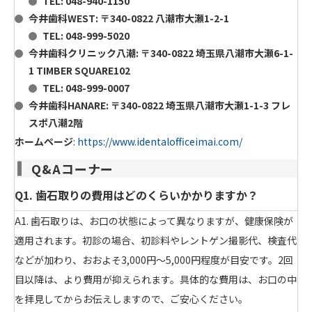
TEL: 048-940-1150
今井歯科WEST
: 〒340-0822 八潮市大瀬1-2-1
TEL: 048-999-5020
今井歯科クリニック八潮
: 〒340-0822 埼玉県八潮市大瀬6-1-
1 TIMBER SQUARE102
TEL: 048-999-0007
今井歯科HANARE
: 〒340-0822 埼玉県八潮市大瀬1-1-3 フレ
スポ八潮2階
ホームページ
:
https://www.identalofficeimai.com/
Q&Aコーナー
Q1. 歯石取りの費用はどのくらいかかりますか？
A1. 歯石取りは、お口の状態によって異なりますが、健康保険が
適用されます。初診の場合、初診料やレントゲン撮影代、検査代
などが加わり、おおよそ3,000円〜5,000円程度が目安です。2回
目以降は、より費用が抑えられます。具体的な費用は、お口の中
を拝見してからお伝えしますので、ご安心ください。