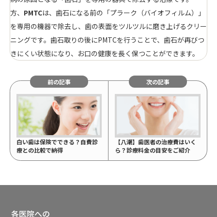
方、
PMTC
は、歯石になる前の「プラーク（バイオフィルム）」
を専用の機器で除去し、歯の表面をツルツルに磨き上げるクリー
ニングです。歯石取りの後にPMTCを行うことで、歯石が再びつ
きにくい状態になり、お口の健康を長く保つことができます。
前の記事
次の記事
白い歯は保険でできる？自費診
【八潮】歯医者の治療費はいく
療との比較で納得
ら？診療料金の目安をご紹介
各医院への