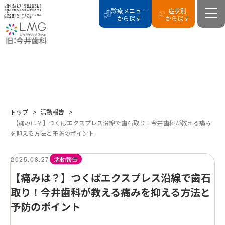
【痛みは？】つくばエクスプレス
沿線で歯石取り！今井歯科が教え
診療メニュー
症状別
る痛みを抑える方法と予防のポイ
ント
八潮の歯科ならライフメディカル
から探す
から探す
総合歯科クリニック八潮
BLOG
活動報告
トップ
>
活動報告
>
【痛みは？】つくばエクスプレス沿線で歯石取り！今井歯科が教える痛み
を抑える方法と予防のポイント
2025.08.27
活動報告
【痛みは？】つくばエクスプレス沿線で歯石
取り！今井歯科が教える痛みを抑える方法と
予防のポイント