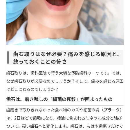
歯石取りはなぜ必要？痛みを感じる原因と、
放っておくことの怖さ
歯石取りは、歯科医院で行う大切な予防歯科の一つです。では、
なぜ歯石取りが必要なのでしょうか？そして、痛みを感じる原因
はどこにあるのでしょうか？
歯石は、磨き残しの「細菌の死骸」が固まったもの
歯磨きで取りきれなかった食べ物のカスや細菌の塊（
プラーク
）
は、2日ほどで歯垢になり、唾液に含まれるミネラル成分と結び
ついて、硬い
歯石
へと変化します。歯石は、もはや歯磨きだけで