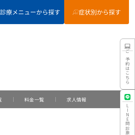
診療メニュー
から探す
症状別
から探す
ご予約はこちら
覧
料金一覧
求人情報
LINE
問診票