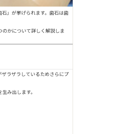
歯石」が挙げられます。歯石は
歯
つのかについて詳しく解説しま
がザラザラしているためさらにプ
を生み出します。