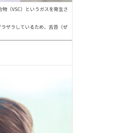
物（VSC）というガスを発生さ
ザラザラしているため、
舌苔（ぜ