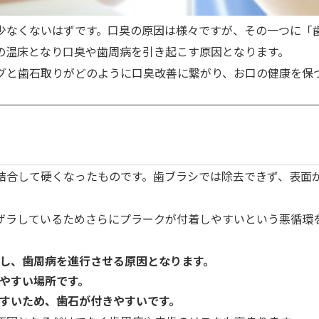
少なくないはずです。口臭の原因は様々ですが、その一つに「
の温床となり
口臭や歯周病を引き起こす原因
となります。
グと歯石取りがどのように口臭改善に繋がり、お口の健康を保
結合して硬くなったもの
です。歯ブラシでは除去できず、表面
ザラしているためさらにプラークが付着しやすいという悪循環
し、歯周病を進行させる原因となります。
やすい場所です。
すいため、歯石が付きやすいです。