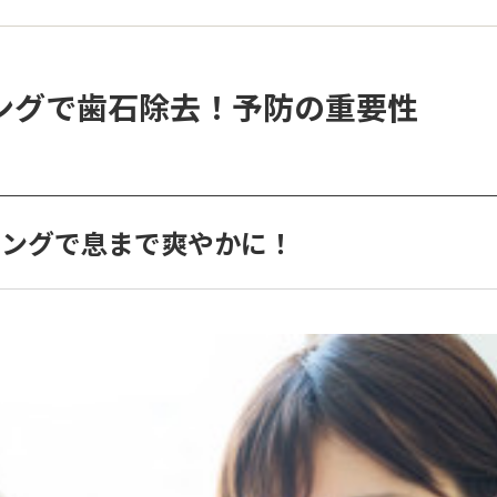
ングで歯石除去！予防の重要性
ニングで息まで爽やかに！