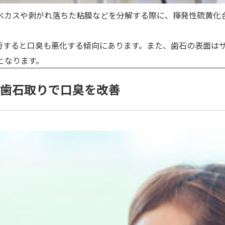
べカスや剥がれ落ちた粘膜などを分解する際に、揮発性硫黄化合
進行すると口臭も悪化する傾向にあります。また、歯石の表面は
となります。
と歯石取りで口臭を改善