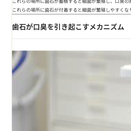
これらの場所に歯石が蓄積すると細菌が繁殖し、口臭の
これらの場所に歯石が付着すると細菌が繁殖しやすくな
歯石が口臭を引き起こすメカニズム