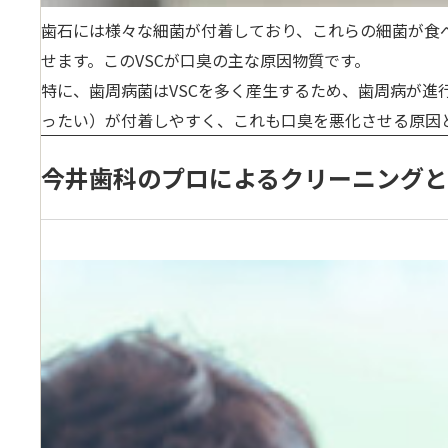
歯石には様々な細菌が付着しており、これらの細菌が食
せます。この
VSCが口臭の主な原因
物質です。
特に、歯周病菌はVSCを多く産生するため、歯周病が
ったい）が付着しやすく
、これも口臭を悪化させる原因
今井歯科のプロによるクリーニング