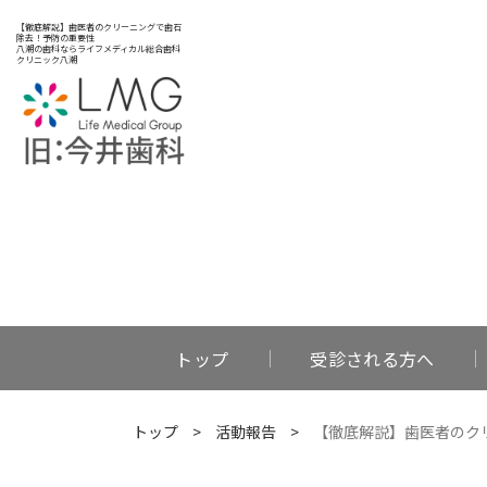
【徹底解説】歯医者のクリーニングで歯石
除去！予防の重要性
八潮の歯科ならライフメディカル総合歯科
クリニック八潮
トップ
受診される方へ
トップ
>
活動報告
>
【徹底解説】歯医者のク