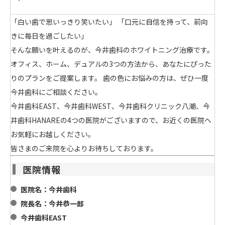
「白い歯で思いっきり笑いたい」 「口元に自信を持って、前向
きに毎日を過ごしたい」
そんな願いを叶えるのが、今井歯科のホワイトニング治療です。
オフィス、ホーム、デュアルの3つの方法から、あなたにぴった
りのプランをご提案します。 歯の色にお悩みの方は、ぜひ一度
今井歯科にご相談ください。
今井歯科EAST、今井歯科WEST、今井歯科クリニック八潮、今
井歯科HANAREの4つの医院がございますので、お近くの医院へ
お気軽にお越しください。
皆さまのご来院を心よりお待ちしております。
医院情報
医院名：今井歯科
院長名：今井恭一郎
今井歯科EAST