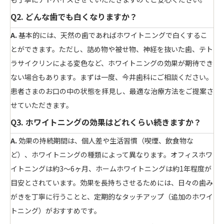
Q2. どんな歯でも白くなりますか？
A.
基本的には、天然の歯であればホワイトニングで白くするこ
とができます。ただし、詰め物や被せ物、神経を抜いた歯、テト
ラサイクリンによる変色など、ホワイトニングの効果が期待でき
ない場合もあります。まずは一度、今井歯科にご相談ください。
患者さまのお口の中の状態を拝見し、最適な治療方法をご提案さ
せていただきます。
Q3. ホワイトニングの効果はどれくらい続きますか？
A.
効果の持続期間は、個人差や生活習慣（喫煙、飲食物な
ど）、ホワイトニングの種類によって異なります。オフィスホワ
イトニングは約3〜6ヶ月、ホームホワイトニングは約1年程度が
目安とされています。効果を長持ちさせるためには、日々の歯み
がきを丁寧に行うことと、定期的なタッチアップ（追加のホワイ
トニング）がおすすめです。