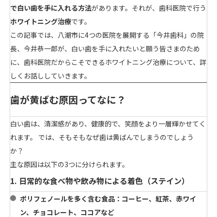
で白い歯を手に入れる方法
があります。それが、歯科医院で行う
ホワイトニング治療
です。
この記事では、八潮市に4つの医院を展開する「今井歯科」の院
長、今井恭一郎が、白い歯を手に入れたいと願う皆さまのため
に、歯科医院だからこそできるホワイトニング治療について、詳
しくお話ししていきます。
歯が黄ばむ原因ってなに？
白い歯は、清潔感があり、健康的で、笑顔をより一層輝かせてく
れます。 では、そもそもなぜ歯は黄ばんでしまうのでしょう
か？
主な原因は以下の3つに分けられます。
1. 日常的な食べ物や飲み物による着色（ステイン）
ポリフェノールを多く含む食品
：コーヒー、紅茶、赤ワイ
ン、チョコレート、ココアなど