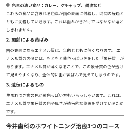
色素の濃い食品
：カレー、ケチャップ、醤油など
これらの食品に含まれる色素が歯の表面に付着し、時間の経過と
ともに沈着していきます。これは歯みがきだけではなかなか落と
しきれません。
2. 加齢による黄ばみ
歯の表面にあるエナメル質は、年齢とともに薄くなります。 エ
ナメル質の内側には、もともと黄色っぽい色をした「象牙質」が
あります。エナメル質が薄くなることで、この象牙質の色が透け
て見えやすくなり、全体的に歯が黄ばんで見えてしまうのです。
3. 遺伝によるもの
生まれつき歯の色が黄色っぽい方もいらっしゃいます。これは、
エナメル質や象牙質の色や厚さが遺伝的な影響を受けているため
です。
今井歯科のホワイトニング治療3つのコース