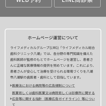
ホームページ運営について
ライフメディカルグループ(LMG)「ライフメディカル総合
歯科クリニック八潮」では、各分野の専門知識を備えた
歯科医師が監修のもとでホームページを運営し、患者さ
んに正確な医療情報の提供を努めています。これにより、
患者さんが安心して治療を受けられる環境づくりを八潮
市八潮駅の歯医者・歯科として目指しています。
医療法における病院等の広告規制について
医業若しくは歯科医業又は病院若しくは診療所に関する
広告等に関する指針（医療広告ガイドライン）等につい
て