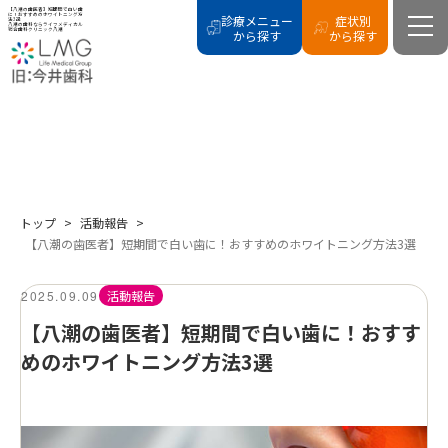
【八潮の歯医者】短期間で白い歯
に！おすすめのホワイトニング方
診療メニュー
症状別
法3選
八潮の歯科ならライフメディカル
総合歯科クリニック八潮
から探す
から探す
BLOG
活動報告
トップ
>
活動報告
>
【八潮の歯医者】短期間で白い歯に！おすすめのホワイトニング方法3選
2025.09.09
活動報告
【八潮の歯医者】短期間で白い歯に！おすす
めのホワイトニング方法3選