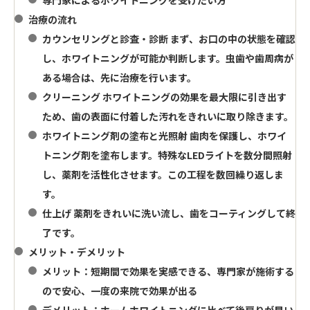
専門家によるホワイトニングを受けたい方
治療の流れ
カウンセリングと診査・診断
まず、お口の中の状態を確認
し、ホワイトニングが可能か判断します。虫歯や歯周病が
ある場合は、先に治療を行います。
クリーニング
ホワイトニングの効果を最大限に引き出す
ため、歯の表面に付着した汚れをきれいに取り除きます。
ホワイトニング剤の塗布と光照射
歯肉を保護し、ホワイ
トニング剤を塗布します。特殊なLEDライトを数分間照射
し、薬剤を活性化させます。この工程を数回繰り返しま
す。
仕上げ
薬剤をきれいに洗い流し、歯をコーティングして終
了です。
メリット・デメリット
メリット
：短期間で効果を実感できる、専門家が施術する
ので安心、一度の来院で効果が出る