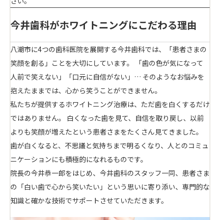
さい。
今井歯科がホワイトニングにこだわる理由
八潮市に4つの歯科医院を展開する今井歯科では、「患者さまの
笑顔を創る」ことを大切にしています。 「歯の色が気になって
人前で笑えない」「口元に自信がない」… そのようなお悩みを
抱えたままでは、心から笑うことができません。
私たちが提供するホワイトニング治療は、ただ歯を白くするだけ
ではありません。 白くなった歯を見て、自信を取り戻し、以前
よりも笑顔が増えたという患者さまをたくさん見てきました。
歯が白くなると、不思議と気持ちまで明るくなり、人とのコミュ
ニケーションにも積極的になれるものです。
院長の今井恭一郎をはじめ、今井歯科のスタッフ一同、患者さま
の「白い歯で心から笑いたい」という思いに寄り添い、専門的な
知識と確かな技術でサポートさせていただきます。