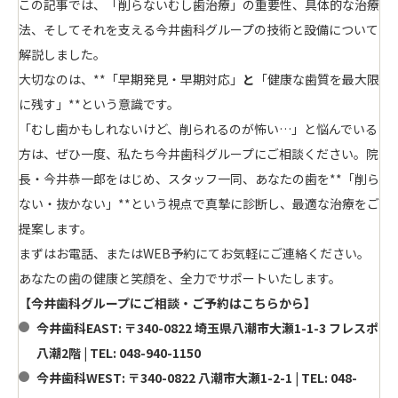
この記事では、「削らないむし歯治療」の重要性、具体的な治療
法、そしてそれを支える今井歯科グループの技術と設備について
解説しました。
大切なのは、**「早期発見・早期対応」
と
「健康な歯質を最大限
に残す」**という意識です。
「むし歯かもしれないけど、削られるのが怖い…」と悩んでいる
方は、ぜひ一度、私たち今井歯科グループにご相談ください。院
長・今井恭一郎をはじめ、スタッフ一同、あなたの歯を**「削ら
ない・抜かない」**という視点で真摯に診断し、最適な治療をご
提案します。
まずはお電話、またはWEB予約にてお気軽にご連絡ください。
あなたの歯の健康と笑顔を、全力でサポートいたします。
【今井歯科グループにご相談・ご予約はこちらから】
今井歯科EAST:
〒340-0822 埼玉県八潮市大瀬1-1-3 フレスポ
八潮2階 | TEL: 048-940-1150
今井歯科WEST:
〒340-0822 八潮市大瀬1-2-1 | TEL: 048-