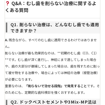
Q&A：むし歯を削らない治療に関するよ
くある質問
Q1. 削らない治療は、どんなむし歯でも適用
できますか？
A.
残念ながら、すべてのむし歯に適用できるわけではありませ
ん。
削らない治療が最も効果的なのは、**初期のむし歯（CO、C1）
**です。むし歯が深く進行し、神経にまで達してしまった場合
や、歯の大部分が崩壊してしまった場合は、歯を残すために削っ
て被せ物をする治療や、場合によっては神経の治療（根管治療）
が必要になります。
重要なのは、
「削らないで治せる段階」で発見すること
です。そ
のためにも、定期的な歯科検診を強くおすすめします。
Q2. ドックベストセメントや3Mix-MP法は